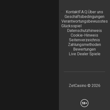
Kontakt
F.A.Q.
Über uns
Geschäftsbedingungen
Verantwortungsbewusstes
Glücksspiel
Datenschutzhinweis
Cookie-Hinweis
Seitenverzeichnis
Zahlungsmethoden
Bewertungen
Live Dealer Spiele
ZetCasino © 2026