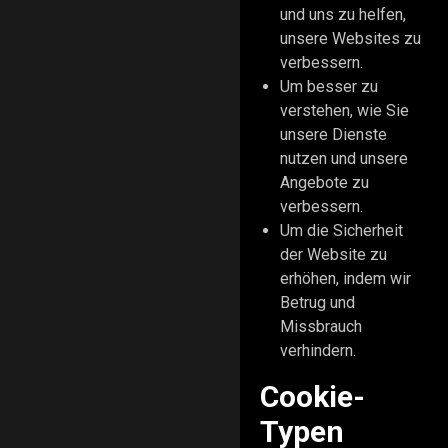
und uns zu helfen,
unsere Websites zu
verbessern.
Um besser zu
verstehen, wie Sie
unsere Dienste
nutzen und unsere
Angebote zu
verbessern.
Um die Sicherheit
der Website zu
erhöhen, indem wir
Betrug und
Missbrauch
verhindern.
Cookie-
Typen