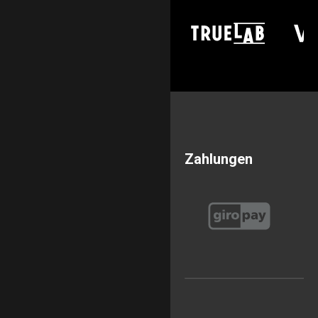
Zahlungen