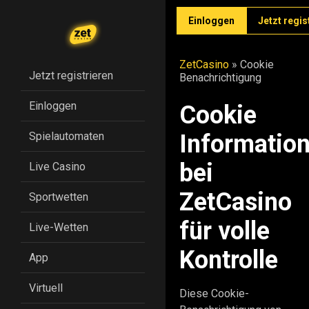
Einloggen
Jetzt regis
ZetCasino
»
Cookie
Jetzt registrieren
Benachrichtigung
Einloggen
Cookie
Spielautomaten
Informatio
bei
Live Casino
ZetCasino
Sportwetten
für volle
Live-Wetten
Kontrolle
App
Virtuell
Diese Cookie-