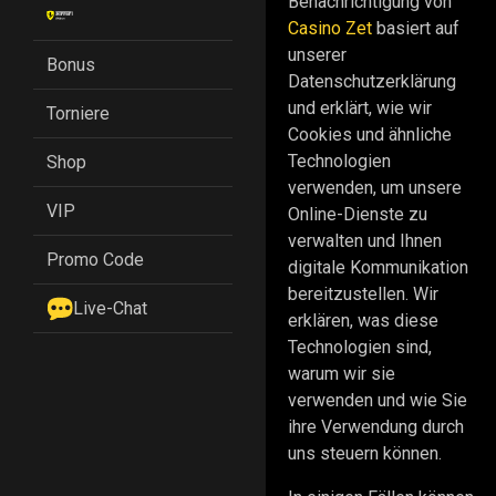
Benachrichtigung von
Casino Zet
basiert auf
unserer
Bonus
Datenschutzerklärung
und erklärt, wie wir
Torniere
Cookies und ähnliche
Technologien
Shop
verwenden, um unsere
VIP
Online-Dienste zu
verwalten und Ihnen
Promo Code
digitale Kommunikation
bereitzustellen. Wir
Live-Chat
erklären, was diese
Technologien sind,
warum wir sie
verwenden und wie Sie
ihre Verwendung durch
uns steuern können.