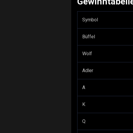
Gewinntabell
Symbol
Büffel
Wolf
Adler
A
K
Q