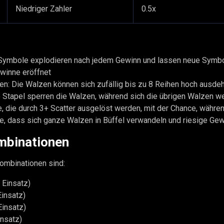
Niedriger Zahler
0.5x
ymbole explodieren nach jedem Gewinn und lassen neue Symbole
winne eröffnet
n: Die Walzen können sich zufällig bis zu 8 Reihen hoch ausde
 Stapel sperren die Walzen, während sich die übrigen Walzen we
le, die durch 3+ Scatter ausgelöst werden, mit der Chance, wäh
e, dass sich ganze Walzen in Büffel verwandeln und riesige Ge
mbinationen
ombinationen sind:
 Einsatz)
insatz)
Einsatz)
nsatz)