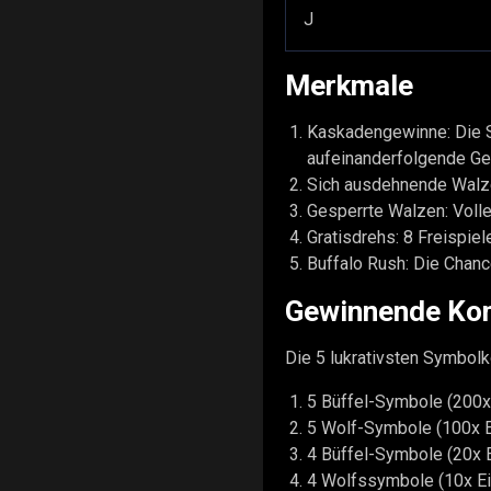
J
Merkmale
Kaskadengewinne: Die S
aufeinanderfolgende Ge
Sich ausdehnende Walze
Gesperrte Walzen: Volle
Gratisdrehs: 8 Freispie
Buffalo Rush: Die Chanc
Gewinnende Ko
Die 5 lukrativsten Symbolk
5 Büffel-Symbole (200x
5 Wolf-Symbole (100x E
4 Büffel-Symbole (20x 
4 Wolfssymbole (10x Ei