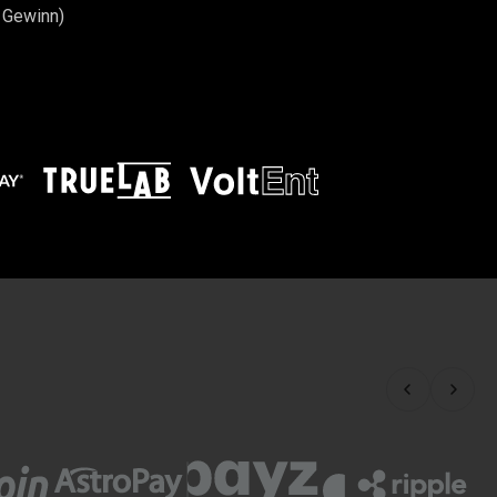
r Gewinn)