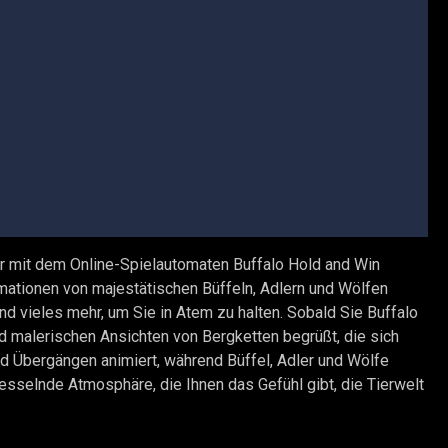
r mit dem Online-Spielautomaten Buffalo Hold and Win
mationen von majestätischen Büffeln, Adlern und Wölfen
d vieles mehr, um Sie in Atem zu halten. Sobald Sie Buffalo
 malerischen Ansichten von Bergketten begrüßt, die sich
d Übergängen animiert, während Büffel, Adler und Wölfe
esselnde Atmosphäre, die Ihnen das Gefühl gibt, die Tierwelt