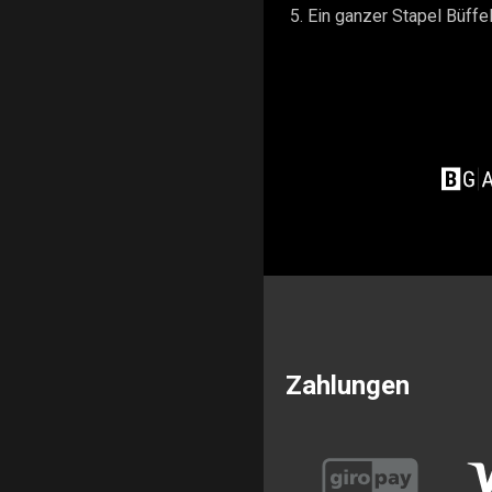
Ein ganzer Stapel Büffe
Zahlungen